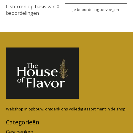
0
sterren op basis van
0
Je beoordeling toevoegen
beoordelingen
Webshop in opbouw, ontdenk ons volledig assortiment in de shop.
Categorieën
Geschenken