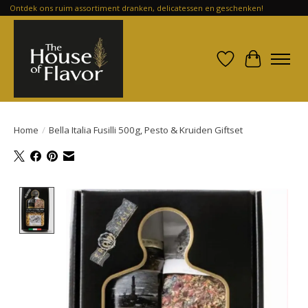
Ontdek ons ruim assortiment dranken, delicatessen en geschenken!
Verlanglijst
Winkelwa
Home
/
Bella Italia Fusilli 500g, Pesto & Kruiden Giftset
Product image slideshow Items