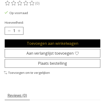
(0)
De beoordeling van dit product is
0
van de 5
Op voorraad
Hoeveelheid:
Toevoegen aan winkelwagen
Aan verlanglijst toevoegen
Plaats bestelling
Toevoegen om te vergelijken
Reviews (0)