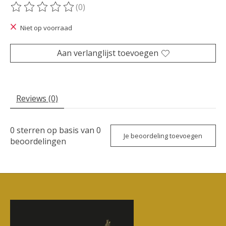
(0)
De beoordeling van dit product is
0
van de 5
Niet op voorraad
Aan verlanglijst toevoegen
Reviews (0)
0
sterren op basis van
0
Je beoordeling toevoegen
beoordelingen