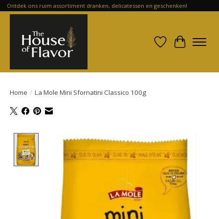
Ontdek ons ruim assortiment dranken, delicatessen en geschenken!
Verlanglijst
Winkelwa
Home
/
La Mole Mini Sfornatini Classico 100g
Product image slideshow Items