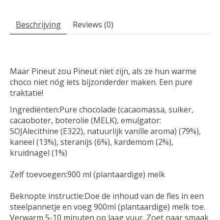
Beschrijving
Reviews (0)
Maar Pineut zou Pineut niet zijn, als ze hun warme
choco niet nóg iets bijzonderder maken. Een pure
traktatie!
Ingrediënten:Pure chocolade (cacaomassa, suiker,
cacaoboter, boterolie (MELK), emulgator:
SOJAlecithine (E322), natuurlijk vanille aroma) (79%),
kaneel (13%), steranijs (6%), kardemom (2%),
kruidnagel (1%)
Zelf toevoegen:900 ml (plantaardige) melk
Beknopte instructie:Doe de inhoud van de fles in een
steelpannetje en voeg 900ml (plantaardige) melk toe.
Verwarm 5-10 minuten op laag vuur. Zoet naar smaak