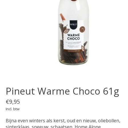
Pineut Warme Choco 61g
€9,95
Incl. btw
Bijna even winters als kerst, oud en nieuw, oliebollen,
sinterklaas, sneeuw, schaatsen, Home Alone,