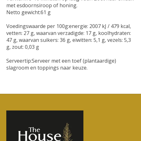
met esdoornsiroop of honing.
Netto gewicht:61 g
Voedingswaarde per 100g:energie: 2007 kJ / 479 kcal,
vetten: 27 g, waarvan verzadigde: 17 g, koolhydraten:
47 g, waarvan suikers: 36 g, eiwitten: 5,1 g, vezels: 5,3
g, zout: 0,03 g
Serveertip:Serveer met een toef (plantaardige)
slagroom en toppings naar keuze.