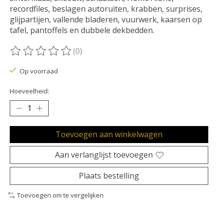
recordfiles, beslagen autoruiten, krabben, surprises,
glijpartijen, vallende bladeren, vuurwerk, kaarsen op
tafel, pantoffels en dubbele dekbedden.
(0)
De beoordeling van dit product is
0
van de 5
Op voorraad
Hoeveelheid:
Toevoegen aan winkelwagen
Aan verlanglijst toevoegen
Plaats bestelling
Toevoegen om te vergelijken