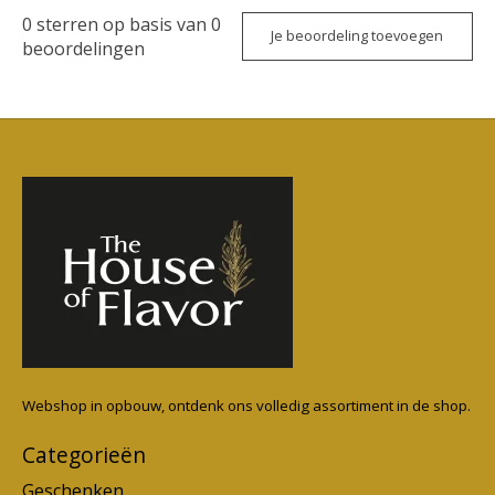
0
sterren op basis van
0
Je beoordeling toevoegen
beoordelingen
Webshop in opbouw, ontdenk ons volledig assortiment in de shop.
Categorieën
Geschenken