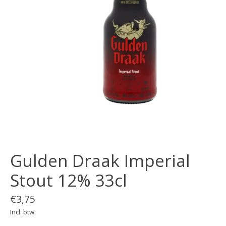
Gulden Draak Imperial
Stout 12% 33cl
€3,75
Incl. btw