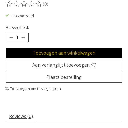
(0)
De beoordeling van dit product is
0
van de 5
Op voorraad
Hoeveelheid:
Toevoegen aan winkelwagen
Aan verlanglijst toevoegen
Plaats bestelling
Toevoegen om te vergelijken
Reviews (0)