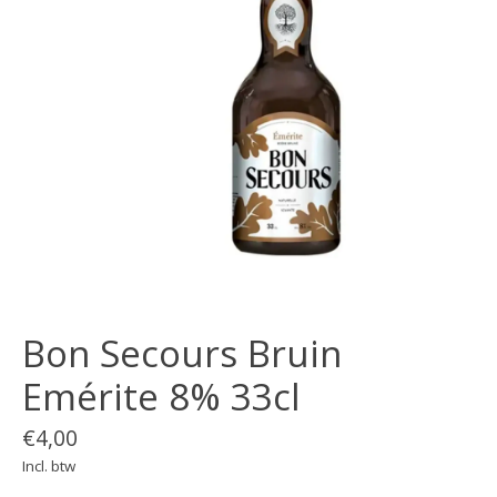
Bon Secours Bruin
Emérite 8% 33cl
€4,00
Incl. btw