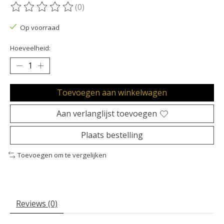
(0)
De beoordeling van dit product is
0
van de 5
Op voorraad
Hoeveelheid:
Toevoegen aan winkelwagen
Aan verlanglijst toevoegen
Plaats bestelling
Toevoegen om te vergelijken
Reviews (0)