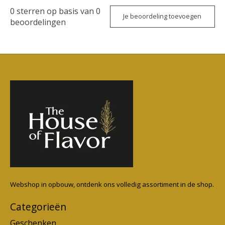
0
sterren op basis van
0
Je beoordeling toevoegen
beoordelingen
Webshop in opbouw, ontdenk ons volledig assortiment in de shop.
Categorieën
Geschenken