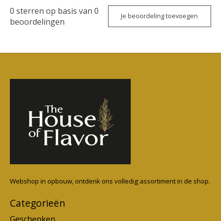
0
sterren op basis van
0
Je beoordeling toevoegen
beoordelingen
Webshop in opbouw, ontdenk ons volledig assortiment in de shop.
Categorieën
Geschenken