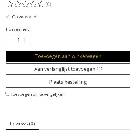
(0)
De beoordeling van dit product is
0
van de 5
Op voorraad
Hoeveelheid:
Toevoegen aan winkelwagen
Aan verlanglijst toevoegen
Plaats bestelling
Toevoegen om te vergelijken
Reviews (0)