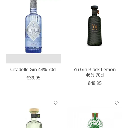
Citadelle Gin 44% 70cl
Yu Gin Black Lemon
46% 70cl
€39,95
€48,95