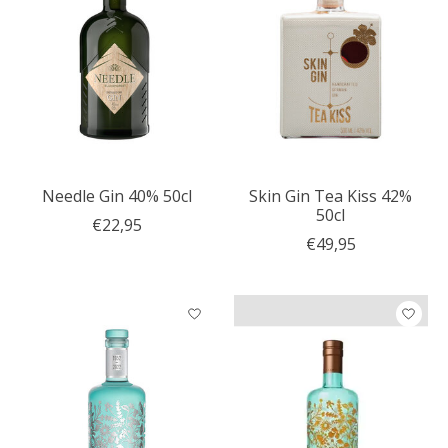
Needle Gin 40% 50cl
Skin Gin Tea Kiss 42%
50cl
€22,95
€49,95