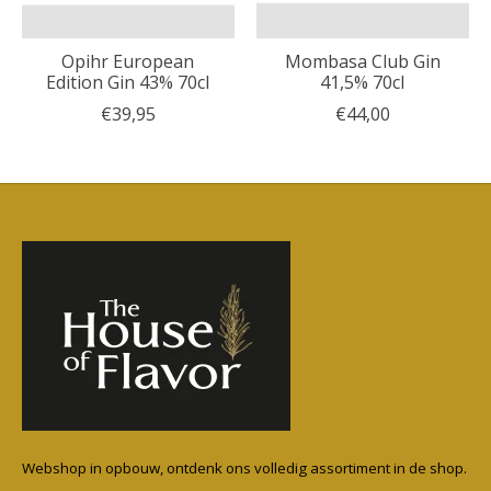
Opihr European
Mombasa Club Gin
Edition Gin 43% 70cl
41,5% 70cl
€39,95
€44,00
Webshop in opbouw, ontdenk ons volledig assortiment in de shop.