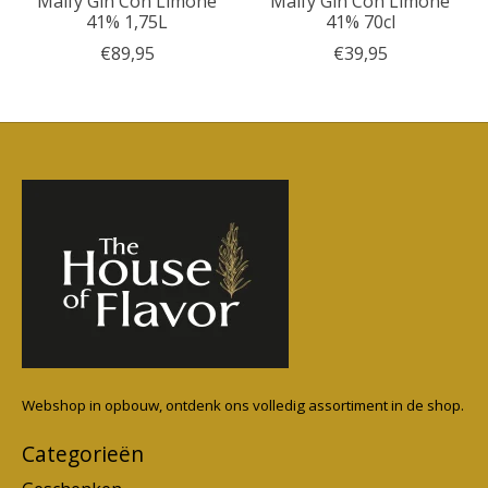
Malfy Gin Con Limone
Malfy Gin Con Limone
41% 1,75L
41% 70cl
€89,95
€39,95
Webshop in opbouw, ontdenk ons volledig assortiment in de shop.
Categorieën