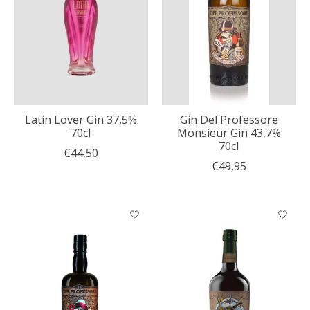
Latin Lover Gin 37,5%
Gin Del Professore
70cl
Monsieur Gin 43,7%
70cl
€44,50
€49,95