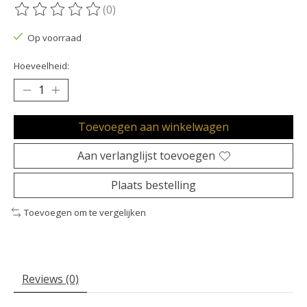
(0)
De beoordeling van dit product is
0
van de 5
Op voorraad
Hoeveelheid:
Toevoegen aan winkelwagen
Aan verlanglijst toevoegen
Plaats bestelling
Toevoegen om te vergelijken
Reviews (0)