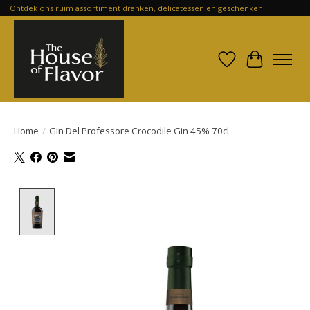
Ontdek ons ruim assortiment dranken, delicatessen en geschenken!
Verlanglijst
Winkelwa
Home
/
Gin Del Professore Crocodile Gin 45% 70cl
Product image slideshow Items