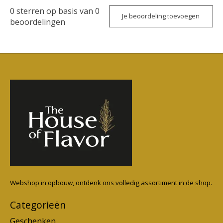
0
sterren op basis van
0
Je beoordeling toevoegen
beoordelingen
Webshop in opbouw, ontdenk ons volledig assortiment in de shop.
Categorieën
Geschenken