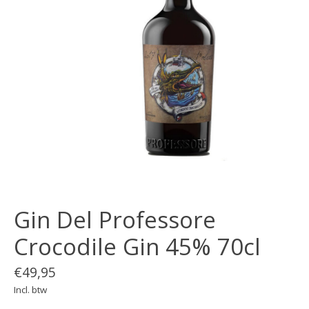
Gin Del Professore
Crocodile Gin 45% 70cl
€49,95
Incl. btw