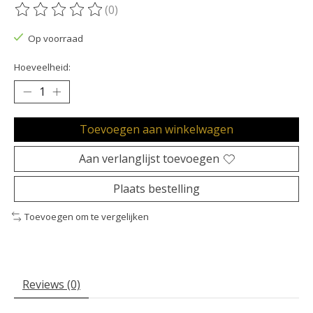
(0)
De beoordeling van dit product is
0
van de 5
Op voorraad
Hoeveelheid:
Toevoegen aan winkelwagen
Aan verlanglijst toevoegen
Plaats bestelling
Toevoegen om te vergelijken
Reviews (0)