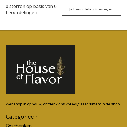
0
sterren op basis van
0
Je beoordeling toevoegen
beoordelingen
Webshop in opbouw, ontdenk ons volledig assortiment in de shop.
Categorieën
Geschenken