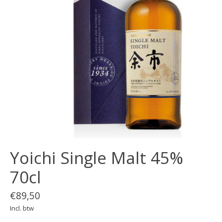
Yoichi Single Malt 45%
70cl
€89,50
Incl. btw