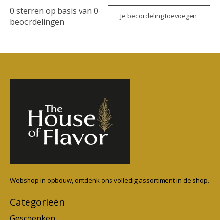
0
sterren op basis van
0
Je beoordeling toevoegen
beoordelingen
Webshop in opbouw, ontdenk ons volledig assortiment in de shop.
Categorieën
Geschenken