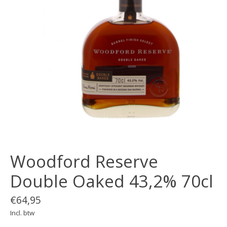
Woodford Reserve
Double Oaked 43,2% 70cl
€64,95
Incl. btw