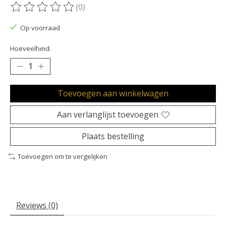
(0)
De beoordeling van dit product is
0
van de 5
Op voorraad
Hoeveelheid:
Toevoegen aan winkelwagen
Aan verlanglijst toevoegen
Plaats bestelling
Toevoegen om te vergelijken
Reviews (0)