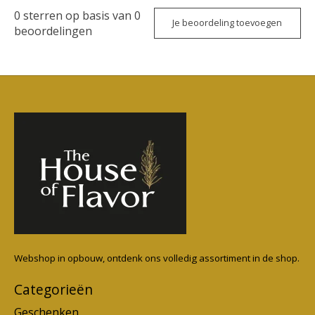
0
sterren op basis van
0
Je beoordeling toevoegen
beoordelingen
Webshop in opbouw, ontdenk ons volledig assortiment in de shop.
Categorieën
Geschenken