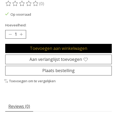
(0)
De beoordeling van dit product is
0
van de 5
Op voorraad
Hoeveelheid:
Toevoegen aan winkelwagen
Aan verlanglijst toevoegen
Plaats bestelling
Toevoegen om te vergelijken
Reviews (0)