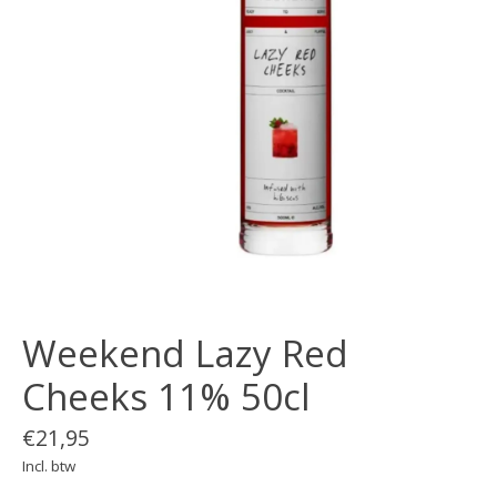
Weekend Lazy Red
Cheeks 11% 50cl
€21,95
Incl. btw