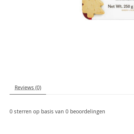
Reviews (0)
0
sterren op basis van
0
beoordelingen