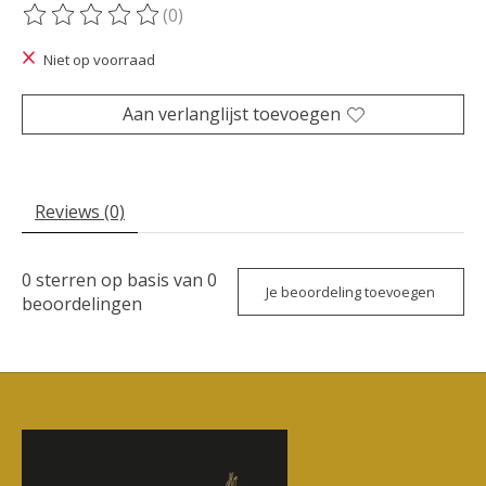
(0)
De beoordeling van dit product is
0
van de 5
Niet op voorraad
Aan verlanglijst toevoegen
Reviews (0)
0
sterren op basis van
0
Je beoordeling toevoegen
beoordelingen