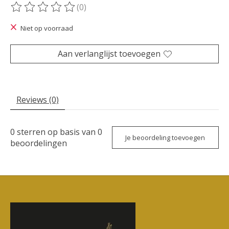
(0)
De beoordeling van dit product is
0
van de 5
Niet op voorraad
Aan verlanglijst toevoegen
Reviews (0)
0
sterren op basis van
0
Je beoordeling toevoegen
beoordelingen