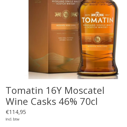
Tomatin 16Y Moscatel
Wine Casks 46% 70cl
€114,95
Incl. btw