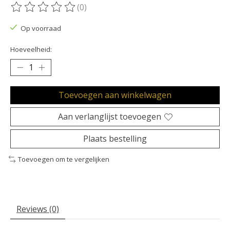
(0)
De beoordeling van dit product is
0
van de 5
Op voorraad
Hoeveelheid:
Toevoegen aan winkelwagen
Aan verlanglijst toevoegen
Plaats bestelling
Toevoegen om te vergelijken
Reviews (0)