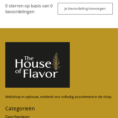
0
sterren op basis van
0
Je beoordeling toevoegen
beoordelingen
Webshop in opbouw, ontdenk ons volledig assortiment in de shop.
Categorieën
Geschenken