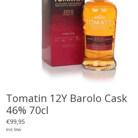
Tomatin 12Y Barolo Cask
46% 70cl
€99,95
Incl. btw