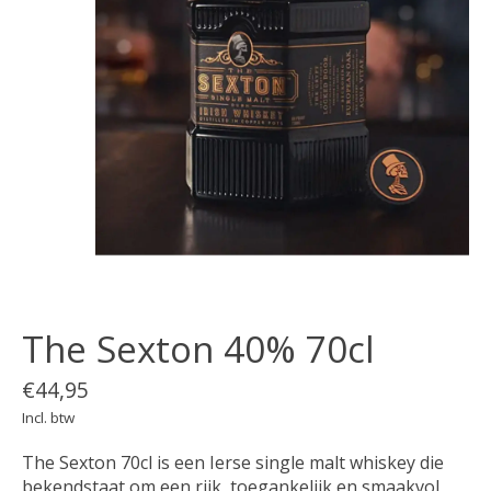
The Sexton 40% 70cl
€44,95
Incl. btw
The Sexton 70cl is een Ierse single malt whiskey die
bekendstaat om een rijk, toegankelijk en smaakvol