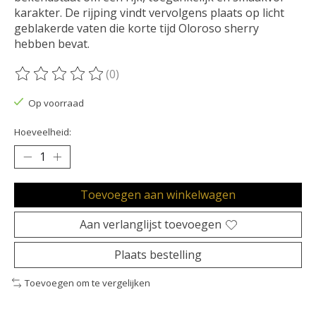
karakter. De rijping vindt vervolgens plaats op licht
geblakerde vaten die korte tijd Oloroso sherry
hebben bevat.
(0)
De beoordeling van dit product is
0
van de 5
Op voorraad
Hoeveelheid:
Toevoegen aan winkelwagen
Aan verlanglijst toevoegen
Plaats bestelling
Toevoegen om te vergelijken