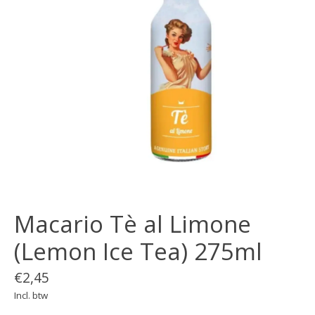
Macario Tè al Limone
(Lemon Ice Tea) 275ml
€2,45
Incl. btw