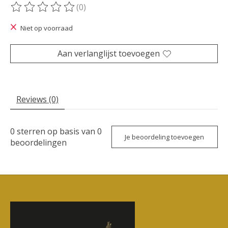
(0)
De beoordeling van dit product is
0
van de 5
Niet op voorraad
Aan verlanglijst toevoegen
Reviews (0)
0
sterren op basis van
0
Je beoordeling toevoegen
beoordelingen