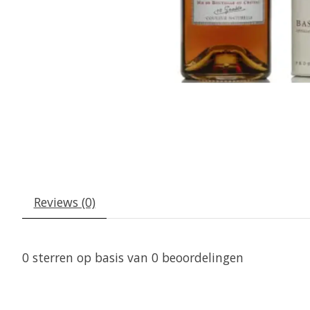
Reviews (0)
0
sterren op basis van
0
beoordelingen