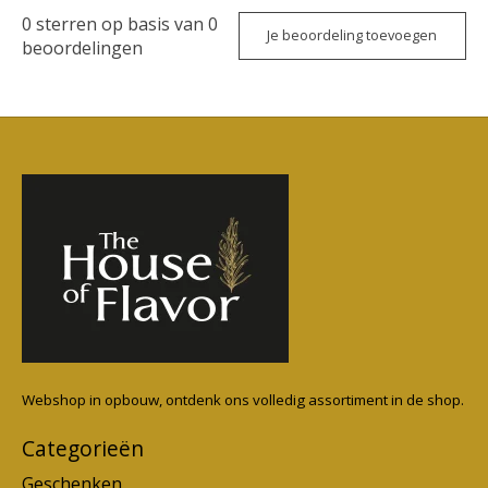
0
sterren op basis van
0
Je beoordeling toevoegen
beoordelingen
Webshop in opbouw, ontdenk ons volledig assortiment in de shop.
Categorieën
Geschenken