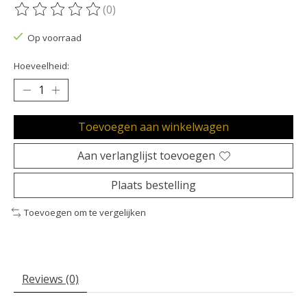
(0)
De beoordeling van dit product is
0
van de 5
Op voorraad
Hoeveelheid:
Toevoegen aan winkelwagen
Aan verlanglijst toevoegen
Plaats bestelling
Toevoegen om te vergelijken
Reviews (0)