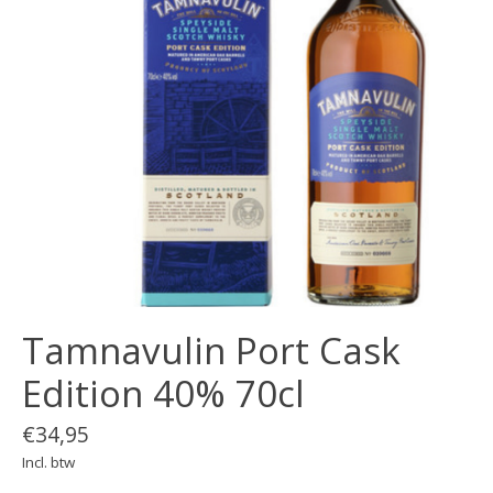
Tamnavulin Port Cask
Edition 40% 70cl
€34,95
Incl. btw