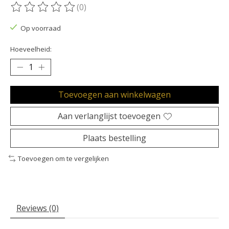
(0)
De beoordeling van dit product is
0
van de 5
Op voorraad
Hoeveelheid:
Toevoegen aan winkelwagen
Aan verlanglijst toevoegen
Plaats bestelling
Toevoegen om te vergelijken
Reviews (0)