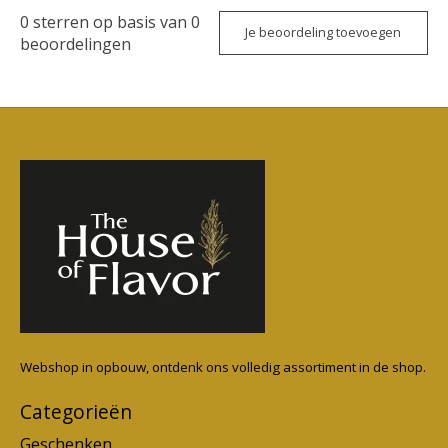
0
sterren op basis van
0
Je beoordeling toevoegen
beoordelingen
Webshop in opbouw, ontdenk ons volledig assortiment in de shop.
Categorieën
Geschenken