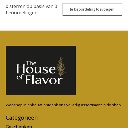
0
sterren op basis van
0
Je beoordeling toevoegen
beoordelingen
Webshop in opbouw, ontdenk ons volledig assortiment in de shop.
Categorieën
Geschenken