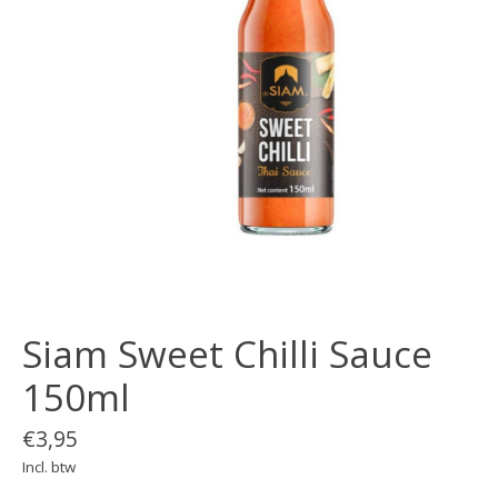
Siam Sweet Chilli Sauce
150ml
€3,95
Incl. btw