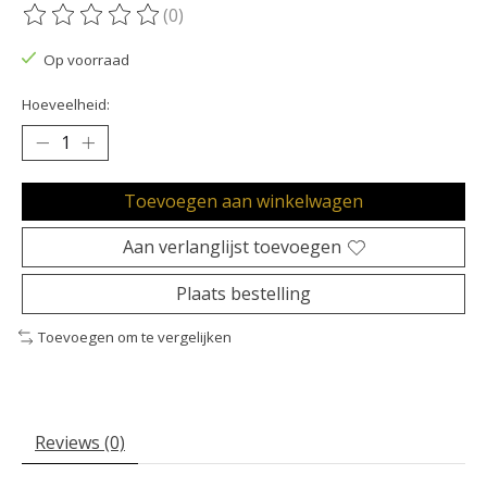
(0)
De beoordeling van dit product is
0
van de 5
Op voorraad
Hoeveelheid:
Toevoegen aan winkelwagen
Aan verlanglijst toevoegen
Plaats bestelling
Toevoegen om te vergelijken
Reviews (0)