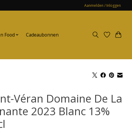
Aanmelden / Inloggen
n Food
Cadeaubonnen
int-Véran Domaine De La
nante 2023 Blanc 13%
cl