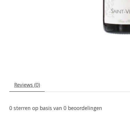
Reviews (0)
0
sterren op basis van
0
beoordelingen