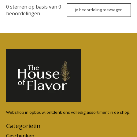
0
sterren op basis van
0
Je beoordeling toevoegen
beoordelingen
Webshop in opbouw, ontdenk ons volledig assortiment in de shop.
Categorieën
Geschenken