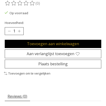
(0)
De beoordeling van dit product is
0
van de 5
Op voorraad
Hoeveelheid:
Toevoegen aan winkelwagen
Aan verlanglijst toevoegen
Plaats bestelling
Toevoegen om te vergelijken
Reviews (0)