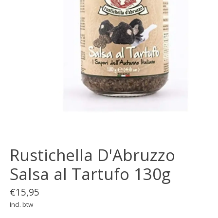
Rustichella D'Abruzzo
Salsa al Tartufo 130g
€15,95
Incl. btw