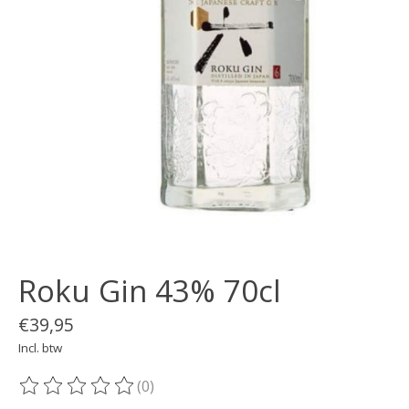
Roku Gin 43% 70cl
€39,95
Incl. btw
(0)
De beoordeling van dit product is
0
van de 5