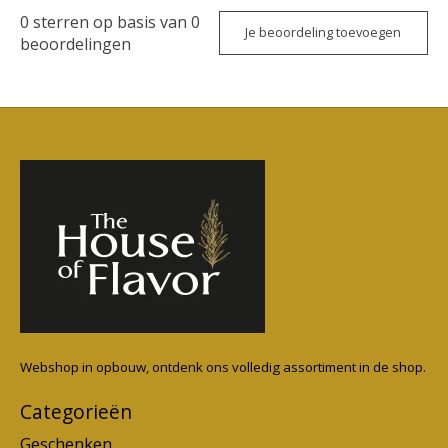
0
sterren op basis van
0
Je beoordeling toevoegen
beoordelingen
Webshop in opbouw, ontdenk ons volledig assortiment in de shop.
Categorieën
Geschenken