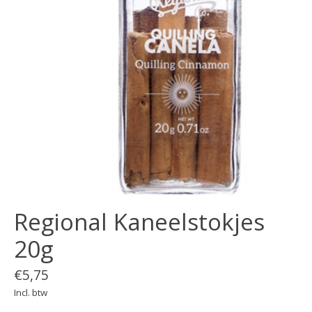
Regional Kaneelstokjes
20g
€5,75
Incl. btw