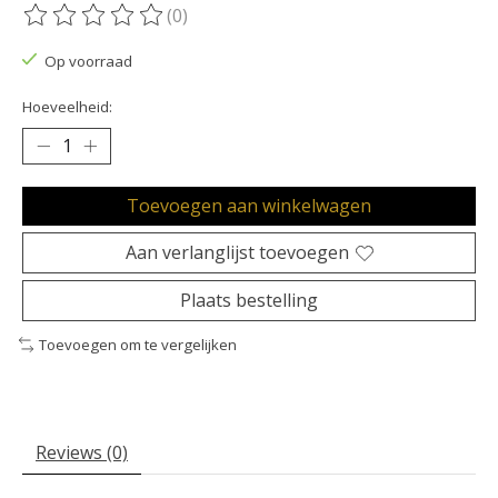
(0)
De beoordeling van dit product is
0
van de 5
Op voorraad
Hoeveelheid:
Toevoegen aan winkelwagen
Aan verlanglijst toevoegen
Plaats bestelling
Toevoegen om te vergelijken
Reviews (0)