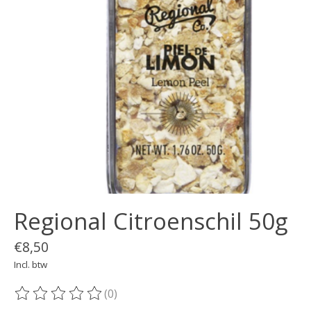
Regional Citroenschil 50g
€8,50
Incl. btw
(0)
De beoordeling van dit product is
0
van de 5