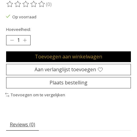
(0)
De beoordeling van dit product is
0
van de 5
Op voorraad
Hoeveelheid:
Toevoegen aan winkelwagen
Aan verlanglijst toevoegen
Plaats bestelling
Toevoegen om te vergelijken
Reviews (0)