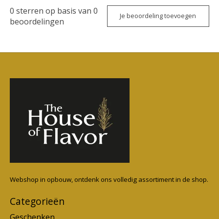
0
sterren op basis van
0
Je beoordeling toevoegen
beoordelingen
Webshop in opbouw, ontdenk ons volledig assortiment in de shop.
Categorieën
Geschenken