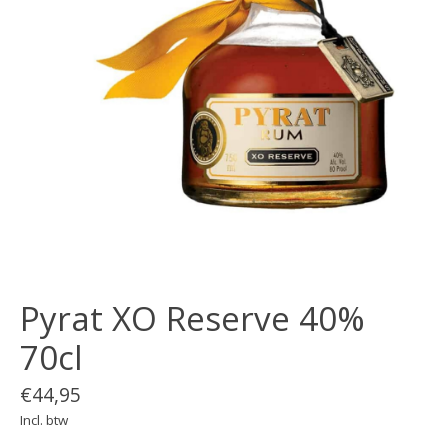
Pyrat XO Reserve 40%
70cl
€44,95
Incl. btw