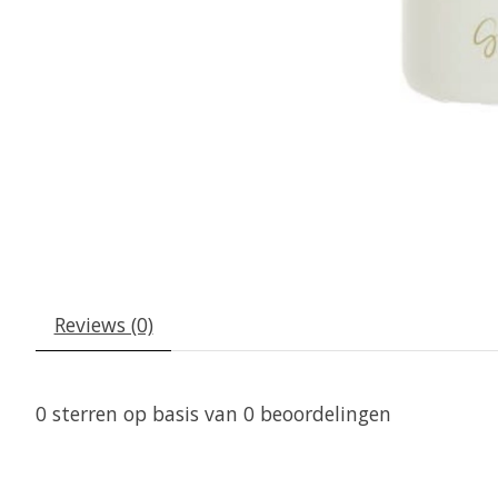
Reviews (0)
0
sterren op basis van
0
beoordelingen