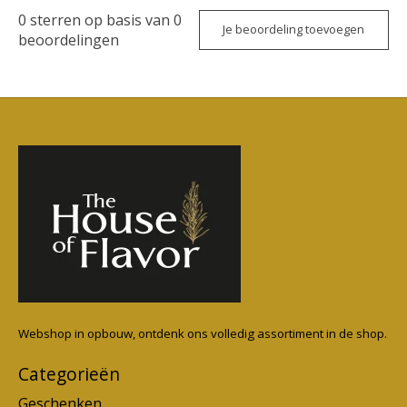
0
sterren op basis van
0
Je beoordeling toevoegen
beoordelingen
Webshop in opbouw, ontdenk ons volledig assortiment in de shop.
Categorieën
Geschenken