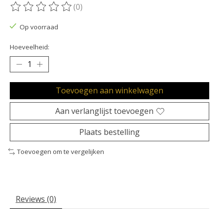
(0)
De beoordeling van dit product is
0
van de 5
Op voorraad
Hoeveelheid:
Toevoegen aan winkelwagen
Aan verlanglijst toevoegen
Plaats bestelling
Toevoegen om te vergelijken
Reviews (0)