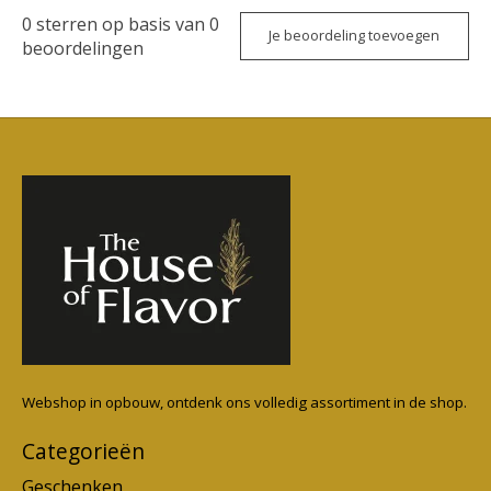
0
sterren op basis van
0
Je beoordeling toevoegen
beoordelingen
Webshop in opbouw, ontdenk ons volledig assortiment in de shop.
Categorieën
Geschenken