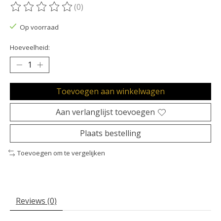
(0)
De beoordeling van dit product is
0
van de 5
Op voorraad
Hoeveelheid:
Toevoegen aan winkelwagen
Aan verlanglijst toevoegen
Plaats bestelling
Toevoegen om te vergelijken
Reviews (0)