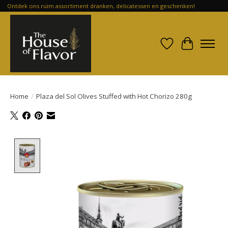
Ontdek ons ruim assortiment dranken, delicatessen en geschenken!
Verlanglijst
Winkelwa
Home
/
Plaza del Sol Olives Stuffed with Hot Chorizo 280g
Product image slideshow Items