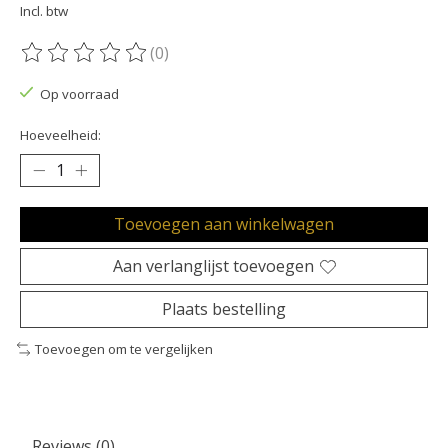
Incl. btw
(0)
De beoordeling van dit product is
0
van de 5
Op voorraad
Hoeveelheid:
Toevoegen aan winkelwagen
Aan verlanglijst toevoegen
Plaats bestelling
Toevoegen om te vergelijken
Reviews (0)