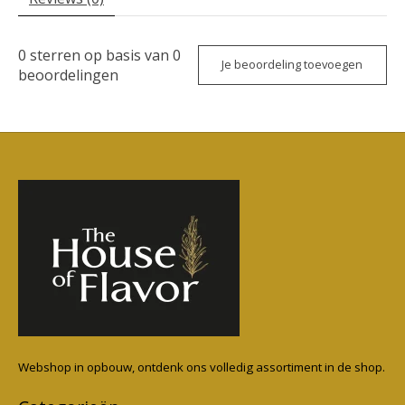
0
sterren op basis van
0
Je beoordeling toevoegen
beoordelingen
Webshop in opbouw, ontdenk ons volledig assortiment in de shop.