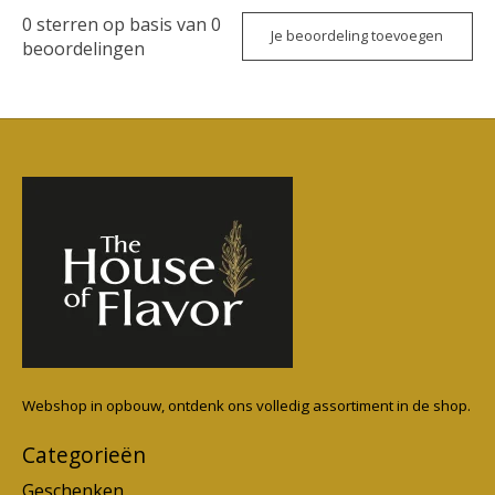
0
sterren op basis van
0
Je beoordeling toevoegen
beoordelingen
Webshop in opbouw, ontdenk ons volledig assortiment in de shop.
Categorieën
Geschenken