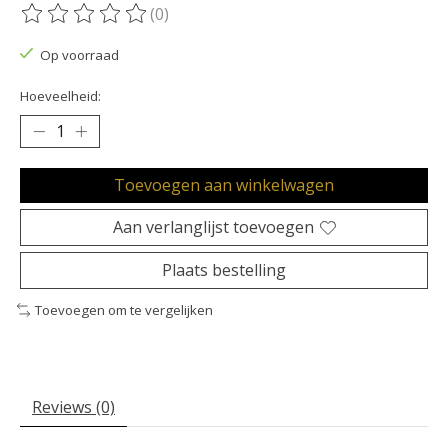
(0)
De beoordeling van dit product is
0
van de 5
Op voorraad
Hoeveelheid:
Toevoegen aan winkelwagen
Aan verlanglijst toevoegen
Plaats bestelling
Toevoegen om te vergelijken
Reviews (0)