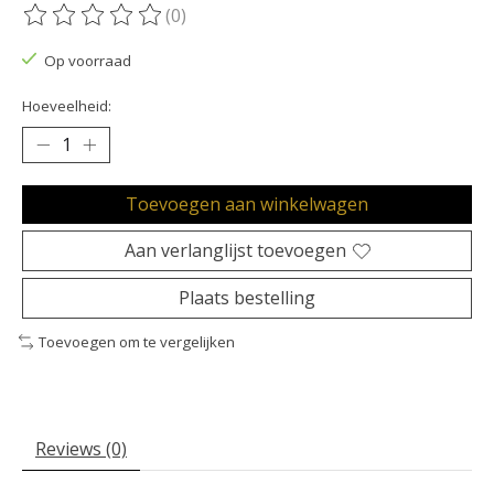
(0)
De beoordeling van dit product is
0
van de 5
Op voorraad
Hoeveelheid:
Toevoegen aan winkelwagen
Aan verlanglijst toevoegen
Plaats bestelling
Toevoegen om te vergelijken
Reviews (0)