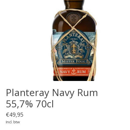
Planteray Navy Rum
55,7% 70cl
€49,95
Incl. btw