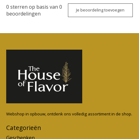
0
sterren op basis van
0
Je beoordeling toevoegen
beoordelingen
Webshop in opbouw, ontdenk ons volledig assortiment in de shop.
Categorieën
Geschenken