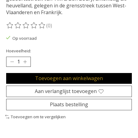
heuvelland, gelegen in de grensstreek tussen West-
Vlaanderen en Frankrijk.
(0)
De beoordeling van dit product is
0
van de 5
Op voorraad
Hoeveelheid:
Toevoegen aan winkelwagen
Aan verlanglijst toevoegen
Plaats bestelling
Toevoegen om te vergelijken