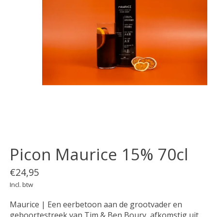
Picon Maurice 15% 70cl
€24,95
Incl. btw
Maurice | Een eerbetoon aan de grootvader en
geboortestreek van Tim & Ben Boury, afkomstig uit