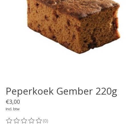
Peperkoek Gember 220g
€3,00
Incl. btw
(0)
De beoordeling van dit product is
0
van de 5