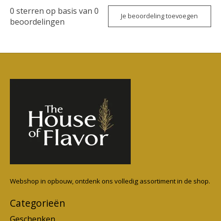
0
sterren op basis van
0
Je beoordeling toevoegen
beoordelingen
Webshop in opbouw, ontdenk ons volledig assortiment in de shop.
Categorieën
Geschenken