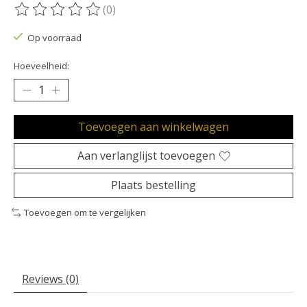
(0)
De beoordeling van dit product is
0
van de 5
Op voorraad
Hoeveelheid:
Toevoegen aan winkelwagen
Aan verlanglijst toevoegen
Plaats bestelling
Toevoegen om te vergelijken
Reviews (0)