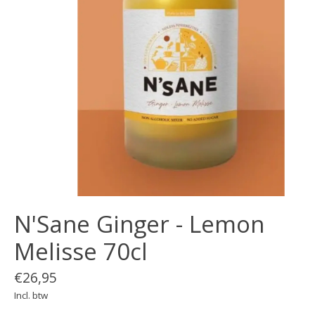
N'Sane Ginger - Lemon
Melisse 70cl
€26,95
Incl. btw