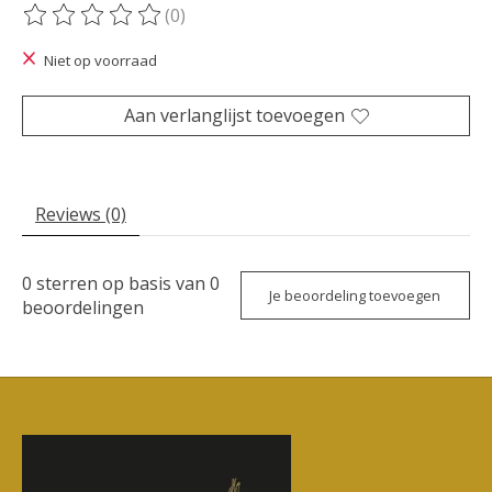
(0)
De beoordeling van dit product is
0
van de 5
Niet op voorraad
Aan verlanglijst toevoegen
Reviews (0)
0
sterren op basis van
0
Je beoordeling toevoegen
beoordelingen