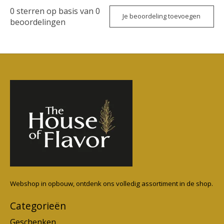
0
sterren op basis van
0
Je beoordeling toevoegen
beoordelingen
Webshop in opbouw, ontdenk ons volledig assortiment in de shop.
Categorieën
Geschenken