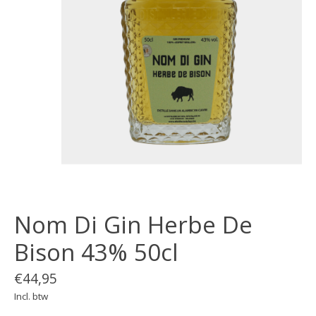
Nom Di Gin Herbe De
Bison 43% 50cl
€44,95
Incl. btw