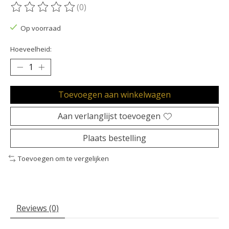
(0)
De beoordeling van dit product is
0
van de 5
Op voorraad
Hoeveelheid:
Toevoegen aan winkelwagen
Aan verlanglijst toevoegen
Plaats bestelling
Toevoegen om te vergelijken
Reviews (0)