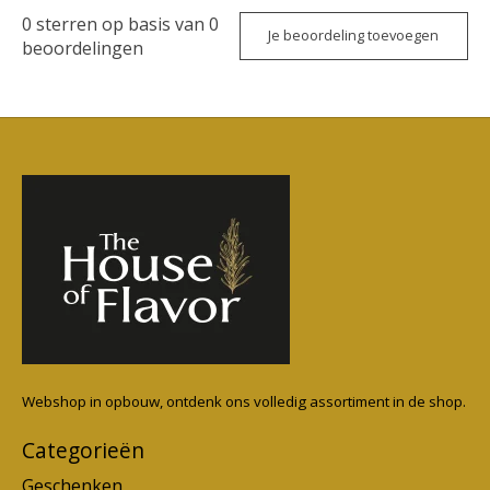
0
sterren op basis van
0
Je beoordeling toevoegen
beoordelingen
Webshop in opbouw, ontdenk ons volledig assortiment in de shop.
Categorieën
Geschenken