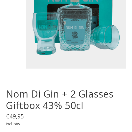
Nom Di Gin + 2 Glasses
Giftbox 43% 50cl
€49,95
Incl. btw