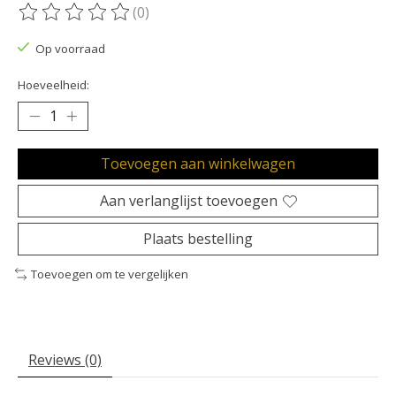
(0)
De beoordeling van dit product is
0
van de 5
Op voorraad
Hoeveelheid:
Toevoegen aan winkelwagen
Aan verlanglijst toevoegen
Plaats bestelling
Toevoegen om te vergelijken
Reviews (0)