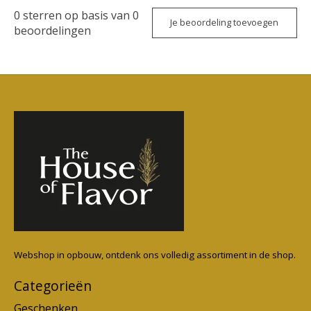
0
sterren op basis van
0
Je beoordeling toevoegen
beoordelingen
Webshop in opbouw, ontdenk ons volledig assortiment in de shop.
Categorieën
Geschenken