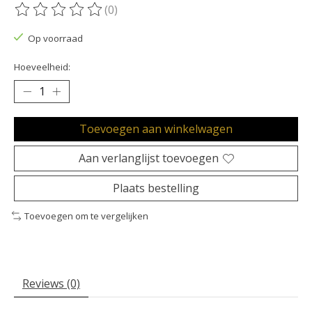
(0)
De beoordeling van dit product is
0
van de 5
Op voorraad
Hoeveelheid:
Toevoegen aan winkelwagen
Aan verlanglijst toevoegen
Plaats bestelling
Toevoegen om te vergelijken
Reviews (0)