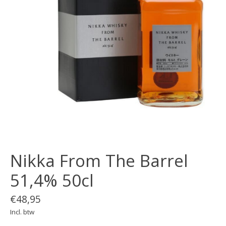
Nikka From The Barrel
51,4% 50cl
€48,95
Incl. btw