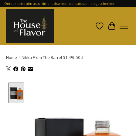
Ontdek ons ruim assortiment dranken, delicatessen en geschenken!
Verlanglijst
Winkelwa
Home
/
Nikka From The Barrel 51,4% 50cl
Product image slideshow Items