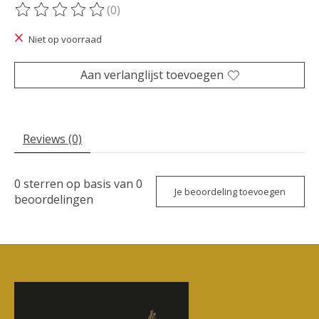
(0)
De beoordeling van dit product is
0
van de 5
Niet op voorraad
Aan verlanglijst toevoegen
Reviews (0)
0
sterren op basis van
0
Je beoordeling toevoegen
beoordelingen