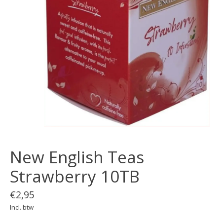
New English Teas
Strawberry 10TB
€2,95
Incl. btw