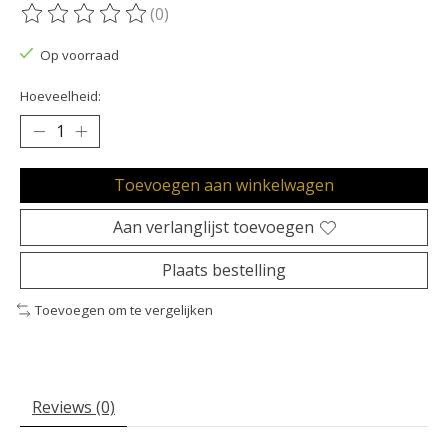
(0)
De beoordeling van dit product is
0
van de 5
Op voorraad
Hoeveelheid:
Toevoegen aan winkelwagen
Aan verlanglijst toevoegen
Plaats bestelling
Toevoegen om te vergelijken
Reviews (0)