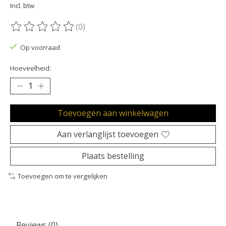
Incl. btw
(0)
De beoordeling van dit product is
0
van de 5
Op voorraad
Hoeveelheid:
Toevoegen aan winkelwagen
Aan verlanglijst toevoegen
Plaats bestelling
Toevoegen om te vergelijken
Reviews (0)