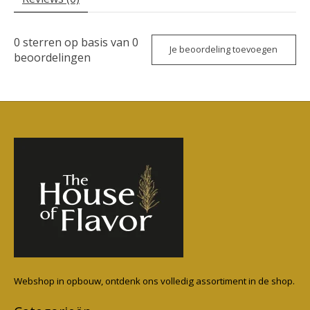
0
sterren op basis van
0
Je beoordeling toevoegen
beoordelingen
Webshop in opbouw, ontdenk ons volledig assortiment in de shop.