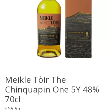
Meikle Tòir The
Chinquapin One 5Y 48%
70cl
€59,95