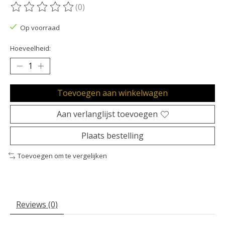
(0)
De beoordeling van dit product is
0
van de 5
Op voorraad
Hoeveelheid:
Toevoegen aan winkelwagen
Aan verlanglijst toevoegen
Plaats bestelling
Toevoegen om te vergelijken
Reviews (0)