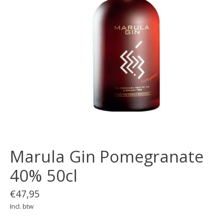
Marula Gin Pomegranate
40% 50cl
€47,95
Incl. btw