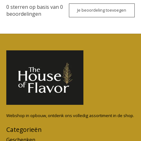
0
sterren op basis van
0
Je beoordeling toevoegen
beoordelingen
Webshop in opbouw, ontdenk ons volledig assortiment in de shop.
Categorieën
Geschenken