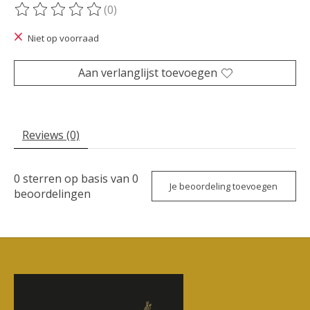
(0)
De beoordeling van dit product is
0
van de 5
Niet op voorraad
Aan verlanglijst toevoegen
Reviews (0)
0
sterren op basis van
0
Je beoordeling toevoegen
beoordelingen