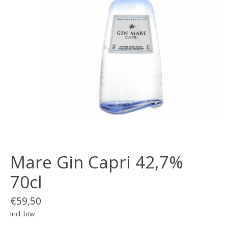
Mare Gin Capri 42,7%
70cl
€59,50
Incl. btw