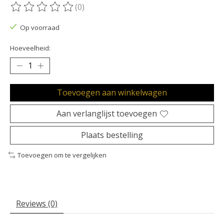
(0)
De beoordeling van dit product is
0
van de 5
Op voorraad
Hoeveelheid:
Toevoegen aan winkelwagen
Aan verlanglijst toevoegen
Plaats bestelling
Toevoegen om te vergelijken
Reviews (0)