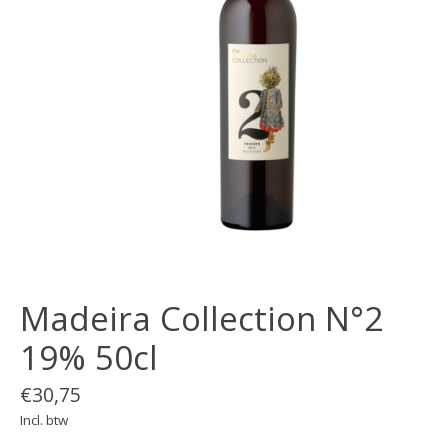
Madeira Collection N°2
19% 50cl
€30,75
Incl. btw