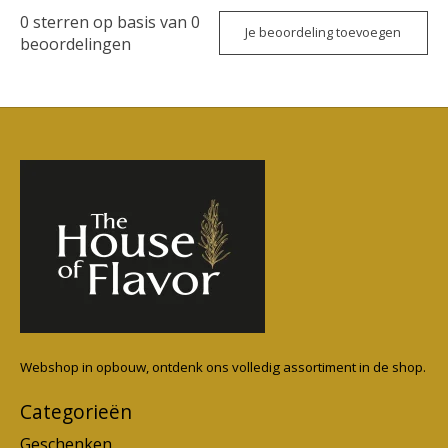
0
sterren op basis van
0
Je beoordeling toevoegen
beoordelingen
Webshop in opbouw, ontdenk ons volledig assortiment in de shop.
Categorieën
Geschenken