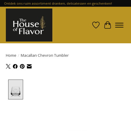
Ontdek ons ruim assortiment dranken, delicatessen en geschenken!
Verlanglijst
Winkelwa
Home
/
Macallan Chevron Tumbler
Product image slideshow Items