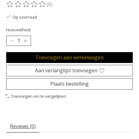
(0)
De beoordeling van dit product is
0
van de 5
Op voorraad
Hoeveelheid:
Toevoegen aan winkelwagen
Aan verlanglijst toevoegen
Plaats bestelling
Toevoegen om te vergelijken
Reviews (0)