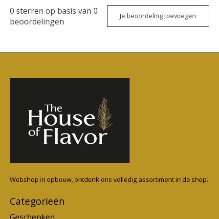
0
sterren op basis van
0
Je beoordeling toevoegen
beoordelingen
Webshop in opbouw, ontdenk ons volledig assortiment in de shop.
Categorieën
Geschenken