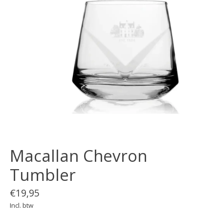
Macallan Chevron
Tumbler
€19,95
Incl. btw