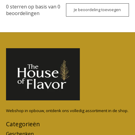
0
sterren op basis van
0
Je beoordeling toevoegen
beoordelingen
Webshop in opbouw, ontdenk ons volledig assortiment in de shop.
Categorieën
Geschenken