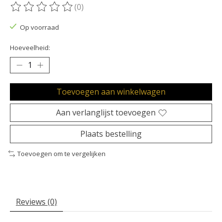
(0)
De beoordeling van dit product is
0
van de 5
Op voorraad
Hoeveelheid:
Toevoegen aan winkelwagen
Aan verlanglijst toevoegen
Plaats bestelling
Toevoegen om te vergelijken
Reviews (0)