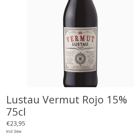
Lustau Vermut Rojo 15%
75cl
€23,95
Incl. btw